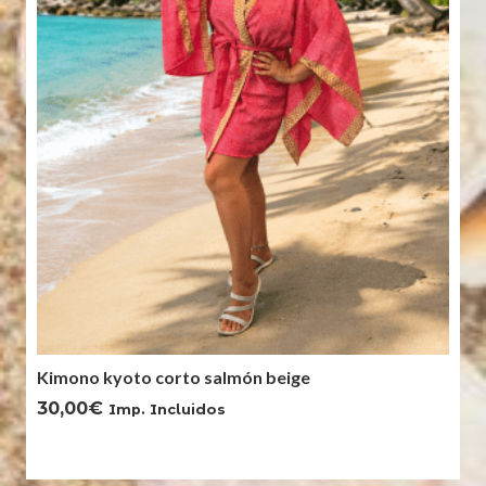
Kimono kyoto corto salmón beige
30,00
€
Imp. Incluidos