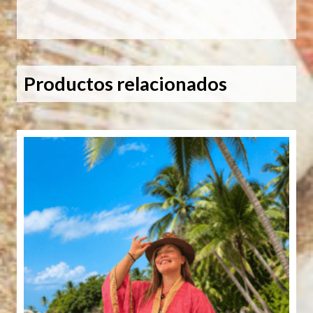
y
azul
cantidad
Productos relacionados