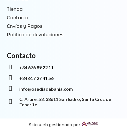
Tienda
Contacto
Envíos y Pagos
Política de devoluciones
Contacto
+34 676 89 22 11
+34 617 27 41 56
info@osadiadabahia.com
C. Arure, 53, 38611 San Isidro, Santa Cruz de
Tenerife
Sitio web gestionado por