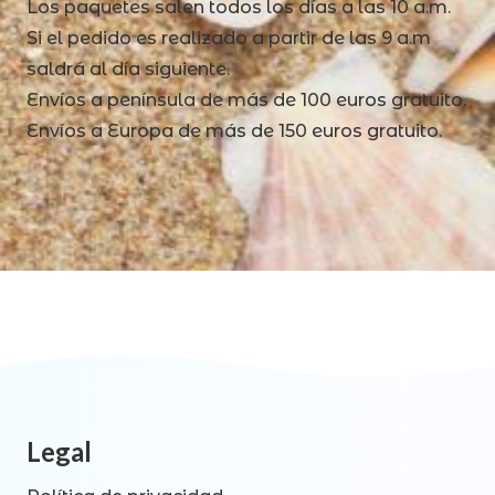
Los paquetes salen todos los días a las 10 a.m.
Si el pedido es realizado a partir de las 9 a.m
saldrá al día siguiente.
Envíos a península de más de 100 euros gratuito.
Envíos a Europa de más de 150 euros gratuito.
Legal