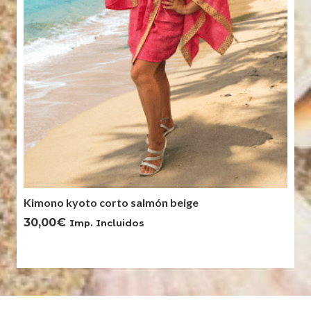
Kimono kyoto corto salmón beige
30,00
€
Imp. Incluidos