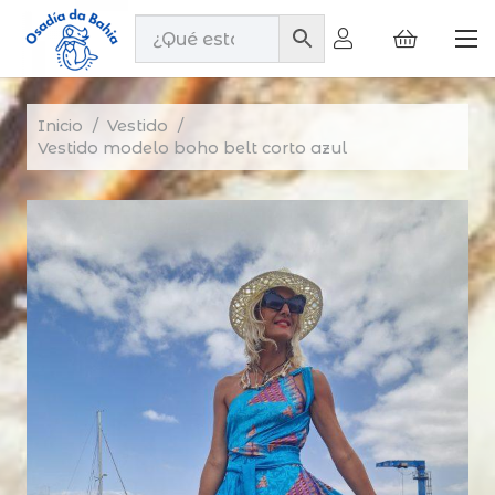
Inicio
/
Vestido
/
Vestido modelo boho belt corto azul