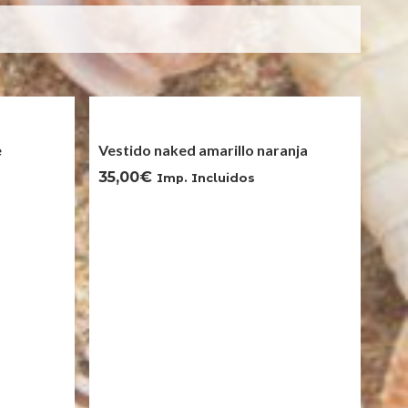
e
Vestido naked amarillo naranja
35,00
€
Imp. Incluidos