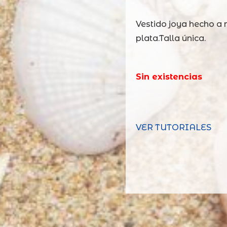
Vestido joya hecho a
plata.Talla única.
Sin existencias
VER TUTORIALES