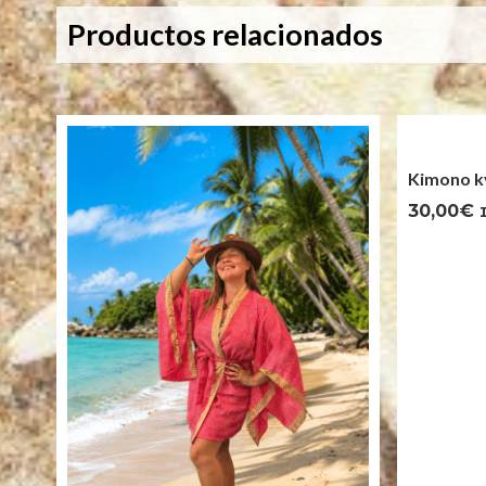
Productos relacionados
Kimono ky
30,00
€