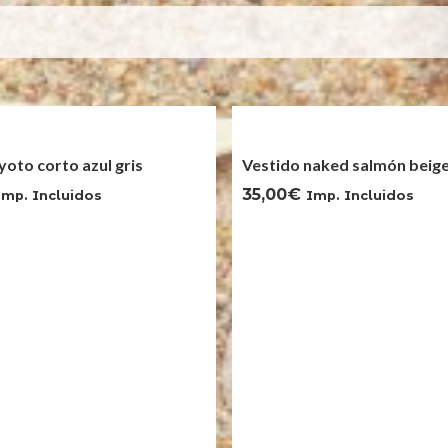
oto corto azul gris
Vestido naked salmón beig
35,00
€
Imp. Incluidos
Imp. Incluidos