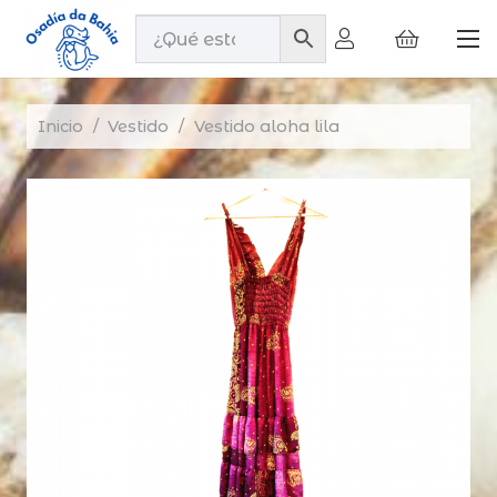
Inicio
/
Vestido
/
Vestido aloha lila