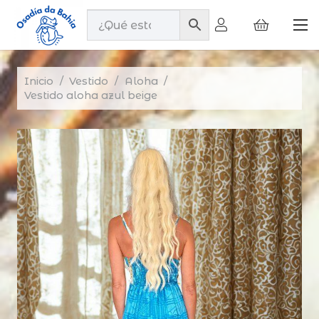
Inicio
/
Vestido
/
Aloha
/
Vestido aloha azul beige