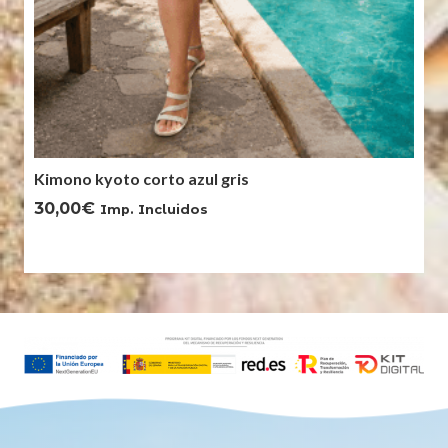
Kimono kyoto corto azul gris
30,00
€
Imp. Incluidos