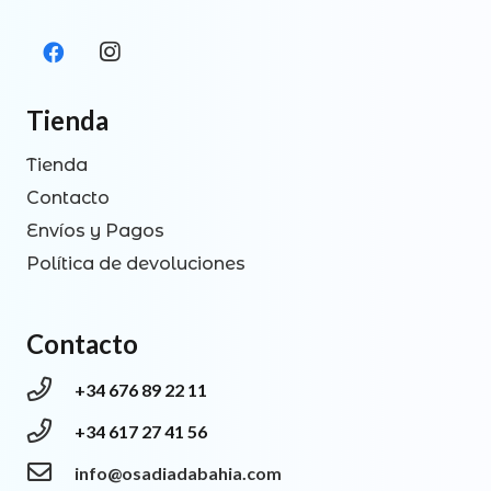
Tienda
Tienda
Contacto
Envíos y Pagos
Política de devoluciones
Contacto
+34 676 89 22 11
+34 617 27 41 56
info@osadiadabahia.com