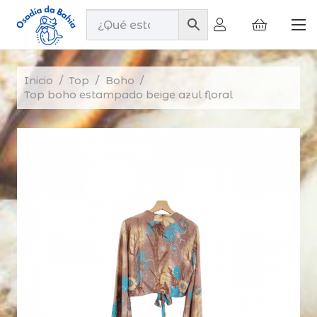
Inicio
/
Top
/
Boho
/
Top boho estampado beige azul floral