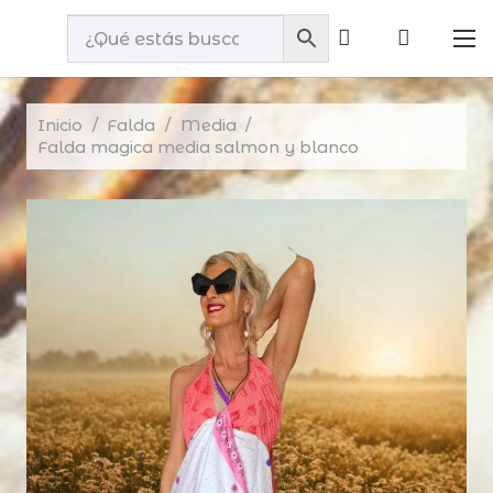
Inicio
/
Falda
/
Media
/
Falda magica media salmon y blanco