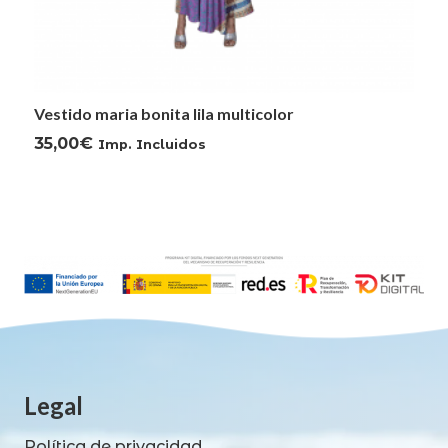
Vestido maria bonita lila multicolor
35,00
€
Imp. Incluidos
Legal
Política de privacidad